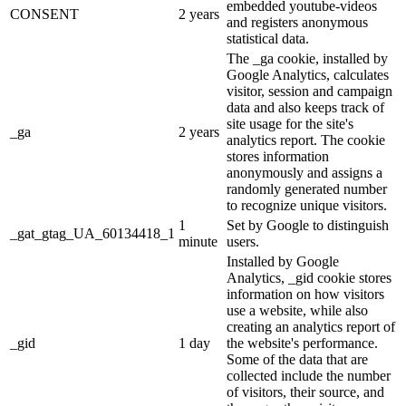
embedded youtube-videos
CONSENT
2 years
and registers anonymous
statistical data.
The _ga cookie, installed by
Google Analytics, calculates
visitor, session and campaign
data and also keeps track of
site usage for the site's
_ga
2 years
analytics report. The cookie
stores information
anonymously and assigns a
randomly generated number
to recognize unique visitors.
1
Set by Google to distinguish
_gat_gtag_UA_60134418_1
minute
users.
Installed by Google
Analytics, _gid cookie stores
information on how visitors
use a website, while also
creating an analytics report of
_gid
1 day
the website's performance.
Some of the data that are
collected include the number
of visitors, their source, and