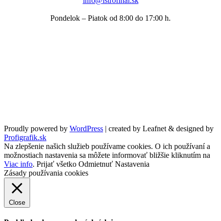
info@istrofinal.sk
Pondelok – Piatok od 8:00 do 17:00 h.
Proudly powered by
WordPress
|
created by Leafnet & designed by
Profigrafik.sk
Na zlepšenie našich služieb používame cookies. O ich používaní a
možnostiach nastavenia sa môžete informovať bližšie kliknutím na
Viac info
.
Prijať všetko
Odmietnuť
Nastavenia
Zásady používania cookies
Close