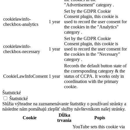
"Advertisement" category .
Set by the GDPR Cookie
Consent plugin, this cookie is
cookielawinfo-
1 year
used to record the user consent for
checkbox-analytics
the cookies in the "Analytics"
category .
Set by the GDPR Cookie
Consent plugin, this cookie is
cookielawinfo-
1 year
used to record the user consent for
checkbox-necessary
the cookies in the "Necessary"
category .
Records the default button state of
the corresponding category & the
CookieLawInfoConsent
1 year
status of CCPA. It works only in
coordination with the primary
cookie.
Štatistické
Štatistické
Slúžia výhradne na zaznamenávanie štatistiky o používaní stránky a
následne nám pomáhajú zlepšiť služby návštevníkom našej stránky.
Dĺžka
Cookie
Popis
trvania
YouTube sets this cookie via