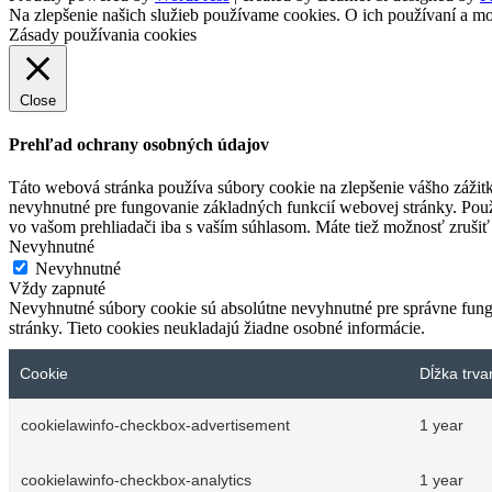
Na zlepšenie našich služieb používame cookies. O ich používaní a mo
Zásady používania cookies
Close
Prehľad ochrany osobných údajov
Táto webová stránka používa súbory cookie na zlepšenie vášho zážitk
nevyhnutné pre fungovanie základných funkcií webovej stránky. Použ
vo vašom prehliadači iba s vaším súhlasom. Máte tiež možnosť zrušiť 
Nevyhnutné
Nevyhnutné
Vždy zapnuté
Nevyhnutné súbory cookie sú absolútne nevyhnutné pre správne fungo
stránky. Tieto cookies neukladajú žiadne osobné informácie.
Cookie
Dĺžka trva
cookielawinfo-checkbox-advertisement
1 year
cookielawinfo-checkbox-analytics
1 year