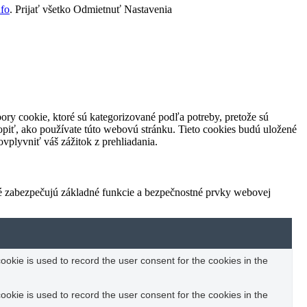
nfo
.
Prijať všetko
Odmietnuť
Nastavenia
ory cookie, ktoré sú kategorizované podľa potreby, pretože sú
piť, ako používate túto webovú stránku. Tieto cookies budú uložené
vplyvniť váš zážitok z prehliadania.
ré zabezpečujú základné funkcie a bezpečnostné prvky webovej
okie is used to record the user consent for the cookies in the
okie is used to record the user consent for the cookies in the