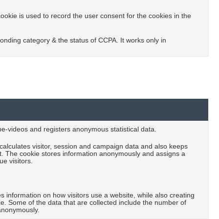
okie is used to record the user consent for the cookies in the
ponding category & the status of CCPA. It works only in
-videos and registers anonymous statistical data.
 calculates visitor, session and campaign data and also keeps
port. The cookie stores information anonymously and assigns a
e visitors.
es information on how visitors use a website, while also creating
ce. Some of the data that are collected include the number of
t anonymously.