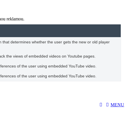
nou reklamou.
 that determines whether the user gets the new or old player
track the views of embedded videos on Youtube pages.
references of the user using embedded YouTube video.
references of the user using embedded YouTube video.
MENU