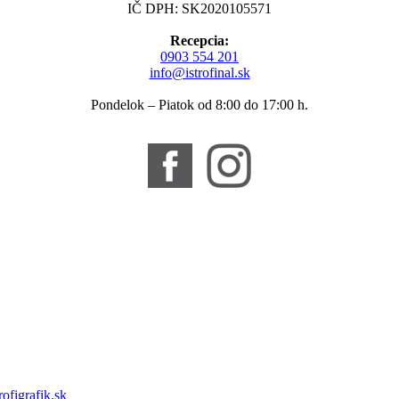
IČ DPH: SK2020105571
Recepcia:
0903 554 201
info@istrofinal.sk
Pondelok – Piatok od 8:00 do 17:00 h.
rofigrafik.sk