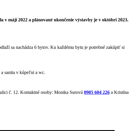
la v máji 2022 a plánované ukončenie výstavby je v októbri 2023.
dlaží sa nachádza 6 bytov. Ku každému bytu je potrebné zakúpiť si
a sanita v kúpeľni a wc.
 ulici č. 12. Kontaktné osoby: Monika Surová
0905 604 226
a Kristína